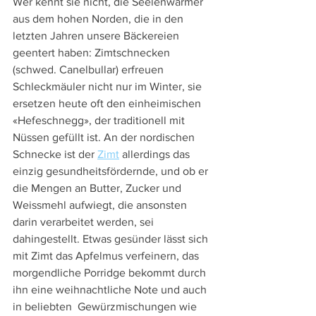
Wer kennt sie nicht, die Seelenwärmer 
aus dem hohen Norden, die in den 
letzten Jahren unsere Bäckereien 
geentert haben: Zimtschnecken 
(schwed. Canelbullar) erfreuen 
Schleckmäuler nicht nur im Winter, sie 
ersetzen heute oft den einheimischen 
«Hefeschnegg», der traditionell mit 
Nüssen gefüllt ist. An der nordischen 
Schnecke ist der 
Zimt
 allerdings das 
einzig gesundheitsfördernde, und ob er 
die Mengen an Butter, Zucker und 
Weissmehl aufwiegt, die ansonsten 
darin verarbeitet werden, sei 
dahingestellt. Etwas gesünder lässt sich 
mit Zimt das Apfelmus verfeinern, das 
morgendliche Porridge bekommt durch 
ihn eine weihnachtliche Note und auch 
in beliebten  Gewürzmischungen wie 