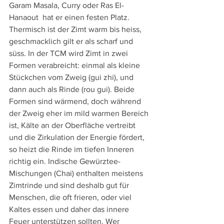
Garam Masala, Curry oder Ras El-
Hanaout  hat er einen festen Platz. 
Thermisch ist der Zimt warm bis heiss, 
geschmacklich gilt er als scharf und 
süss. In der TCM wird Zimt in zwei 
Formen verabreicht: einmal als kleine 
Stückchen vom Zweig (gui zhi), und 
dann auch als Rinde (rou gui). Beide 
Formen sind wärmend, doch während 
der Zweig eher im mild warmen Bereich 
ist, Kälte an der Oberfläche vertreibt 
und die Zirkulation der Energie fördert, 
so heizt die Rinde im tiefen Inneren 
richtig ein. Indische Gewürztee-
Mischungen (Chai) enthalten meistens 
Zimtrinde und sind deshalb gut für 
Menschen, die oft frieren, oder viel 
Kaltes essen und daher das innere 
Feuer unterstützen sollten. Wer 