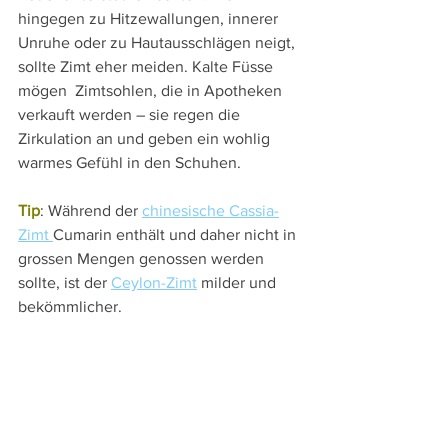
hingegen zu Hitzewallungen, innerer 
Unruhe oder zu Hautausschlägen neigt, 
sollte Zimt eher meiden. Kalte Füsse 
mögen  Zimtsohlen, die in Apotheken 
verkauft werden – sie regen die 
Zirkulation an und geben ein wohlig 
warmes Gefühl in den Schuhen.
Tip
: Während der 
chinesische Cassia-
Zimt 
Cumarin enthält und daher nicht in 
grossen Mengen genossen werden 
sollte, ist der 
Ceylon-Zimt
 milder und 
bekömmlicher.